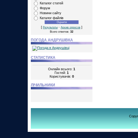
Каталог статей
Форум
Новини сайту
Каталог файлів
[
·
]
Результаты
Архив опросов
Всего ответов:
32
ПОГОДА АНДРУШІВКА
СТАТИСТИКА
Онлайн всього:
1
Гостей:
1
Користувачів:
0
ЛІЧИЛЬНИКИ
Copy