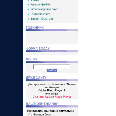
Каталог файлів
Інформація про сайт
Гостьова книга
Зворотній зв'язок
ГОДИННИК
ФОРМА ВХОДУ
ПОШУК
ДРУЗІ САЙТУ
Для красивого отображения Облака
необходим
Adobe Flash Player 9
или выше
Скачать Adobe Flash Player
НАШЕ ОПИТУВАННЯ
Які розділи найбільш актуальні?
Фотоальбоми