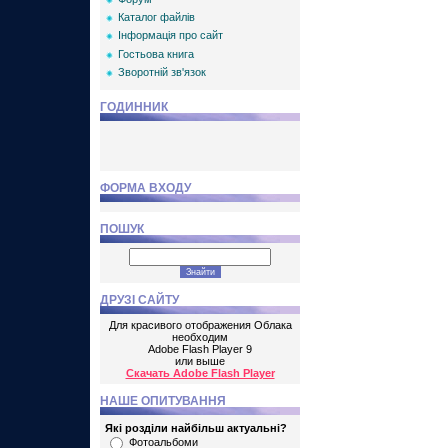
Каталог файлів
Інформація про сайт
Гостьова книга
Зворотній зв'язок
ГОДИННИК
ФОРМА ВХОДУ
ПОШУК
ДРУЗІ САЙТУ
Для красивого отображения Облака
необходим
Adobe Flash Player 9
или выше
Скачать Adobe Flash Player
НАШЕ ОПИТУВАННЯ
Які розділи найбільш актуальні?
Фотоальбоми