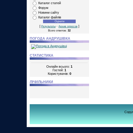
Каталог статей
Форум
Новини сайту
Каталог файлів
[
·
]
Результаты
Архив опросов
Всего ответов:
32
ПОГОДА АНДРУШІВКА
СТАТИСТИКА
Онлайн всього:
1
Гостей:
1
Користувачів:
0
ЛІЧИЛЬНИКИ
Copy