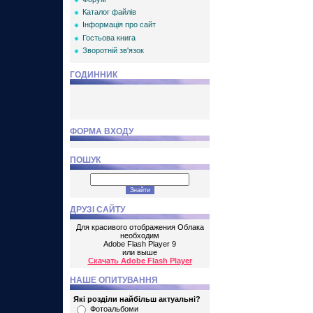
Каталог файлів
Інформація про сайт
Гостьова книга
Зворотній зв'язок
ГОДИННИК
ФОРМА ВХОДУ
ПОШУК
ДРУЗІ САЙТУ
Для красивого отображения Облака
необходим
Adobe Flash Player 9
или выше
Скачать Adobe Flash Player
НАШЕ ОПИТУВАННЯ
Які розділи найбільш актуальні?
Фотоальбоми