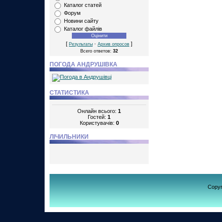
Каталог статей
Форум
Новини сайту
Каталог файлів
[
·
]
Результаты
Архив опросов
Всего ответов:
32
ПОГОДА АНДРУШІВКА
СТАТИСТИКА
Онлайн всього:
1
Гостей:
1
Користувачів:
0
ЛІЧИЛЬНИКИ
Copy