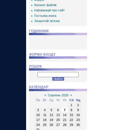
Каталог файлів
Інформація про сайт
Гостьова книга
Зворотній зв'язок
ГОДИННИК
ФОРМА ВХОДУ
ПОШУК
КАЛЕНДАР
«
Серпень 2026
»
Пн
Вт
Ср
Чт
Пт
Сб
Нд
1
2
3
4
5
6
7
8
9
10
11
12
13
14
15
16
17
18
19
20
21
22
23
24
25
26
27
28
29
30
31