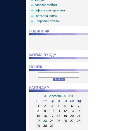
Каталог файлів
Інформація про сайт
Гостьова книга
Зворотній зв'язок
ГОДИННИК
ФОРМА ВХОДУ
ПОШУК
КАЛЕНДАР
«
Березень 2010
»
Пн
Вт
Ср
Чт
Пт
Сб
Нд
1
2
3
4
5
6
7
8
9
10
11
12
13
14
15
16
17
18
19
20
21
22
23
24
25
26
27
28
29
30
31